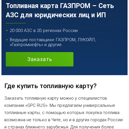
Топливная карта ГАЗПРОМ – Сеть
АЗС для юридических лиц и ИП
20 000 АЗС в 20 регионах России
Ведущие поставщики: ГАЗПРОМ, ЛУКОЙЛ,
«Газпромнефть» и другие.
Заказать
Где купить топливную карту?
Заказать топливную карту можно у специалистов
компании «GPC RUS». Мы предлагаем универсальные
топливные карты, с помощью которых покупка топлива
возможна не только в Чите, но и в других городах России
и странах ближнего зарубежья. Для получения более