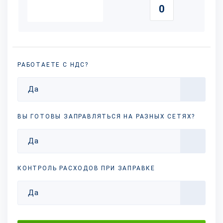
РАБОТАЕТЕ С НДС?
Да
ВЫ ГОТОВЫ ЗАПРАВЛЯТЬСЯ НА РАЗНЫХ
СЕТЯХ?
Да
КОНТРОЛЬ РАСХОДОВ ПРИ ЗАПРАВКЕ
Да