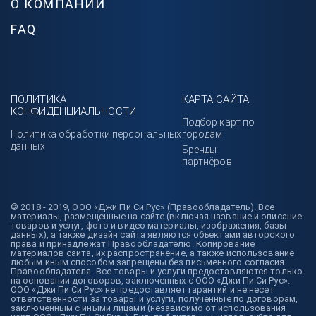
О КОМПАНИИ
FAQ
ПОЛИТИКА
КАРТА САЙТА
КОНФИДЕНЦИАЛЬНОСТИ
Подбор карт по
Политика обработки персональных
городам
данных
Бренды
партнёров
© 2018 - 2019, ООО «Джи Пи Си Рус» (Правообладатель). Все
материалы, размещенные на сайте (включая название и описание
товаров и услуг, фото и видео материалы, изображения, базы
данных), а также дизайн сайта являются объектами авторского
права и принадлежат Правообладателю. Копирование
материалов сайта, их распространение, а также использование
любым иным способом запрещены без письменного согласия
Правообладателя. Все товары и услуги предоставляются только
на основании договоров, заключенных с ООО «Джи Пи Си Рус».
ООО «Джи Пи Си Рус» не предоставляет гарантий и не несет
ответственности за товары и услуги, полученные по договорам,
заключенным с иными лицами (независимо от использования