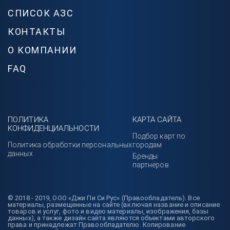
СПИСОК АЗС
КОНТАКТЫ
О КОМПАНИИ
FAQ
ПОЛИТИКА
КАРТА САЙТА
КОНФИДЕНЦИАЛЬНОСТИ
Подбор карт по
Политика обработки персональных
городам
данных
Бренды
партнёров
© 2018 - 2019, ООО «Джи Пи Си Рус» (Правообладатель). Все
материалы, размещенные на сайте (включая название и описание
товаров и услуг, фото и видео материалы, изображения, базы
данных), а также дизайн сайта являются объектами авторского
права и принадлежат Правообладателю. Копирование