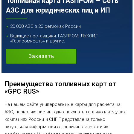
Топливная карта ГАЗПРОМ – Сеть
АЗС для юридических лиц и ИП
20 000 АЗС в 20 регионах России
Ведущие поставщики: ГАЗПРОМ, ЛУКОЙЛ,
«Газпромнефть» и другие.
Заказать
Преимущества топливных карт от
«GPC RUS»
На нашем сайте универсальные карты для расчета на
АЗС, позволяющие выгодно покупать топливо в ведущих
компаниях России и СНГ. Представлена только
актуальная информация о топливных картах и их