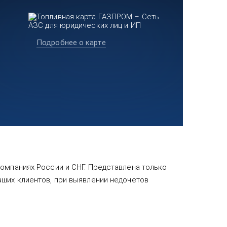
Подробнее о карте
омпаниях России и СНГ. Представлена только
аших клиентов, при выявлении недочетов