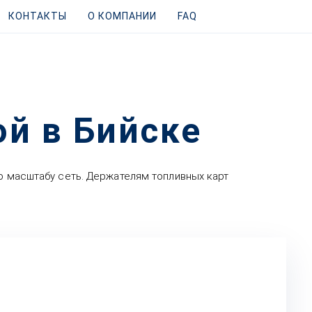
КОНТАКТЫ
О КОМПАНИИ
FAQ
й в Бийске
по масштабу сеть. Держателям топливных карт