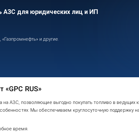
ь АЗС для юридических лиц и ИП
«Газпромнефть» и другие.
т «GPC RUS»
а на АЗС, позволяющие выгодно покупать топливо в ведущих к
 особенностях. Мы обеспечиваем круглосуточную поддержку н
обное время.