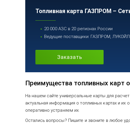
Топливная карта ГАЗПРОМ – Сет
20 000 АЗС в 20 регионах России
Ведущие поставщики: ГАЗПРОМ, ЛУКОЙЛ, 
Заказать
Преимущества топливных карт о
На нашем сайте универсальные карты для расчет
актуальная информация о топливных картах и их
оперативно устраняем их.
Остались вопросы? Пишите и звоните в любое уд