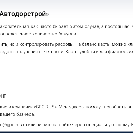
«Автодорстрой»
накопительная, как часто бывает в этом случае, а постоянная.
я определенное количество бонусов.
ить, но и контролировать расходы. На баланс карты можно кла
редств, получения отчетности. Карты удобны и для физических
СНГ
но в компании «GPC RUS». Менеджеры помогут подобрать опт
вашего бизнеса.
o@gpc-rus.ru или пишите на сайте через специальную форму. 