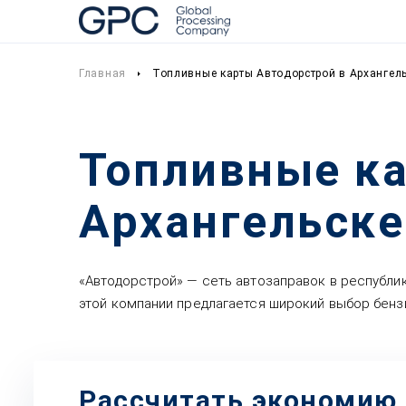
Главная
Топливные карты Автодорстрой в Архангел
Топливные ка
Архангельске
«Автодорстрой» — сеть автозаправок в республик
этой компании предлагается широкий выбор бензи
Рассчитать экономию