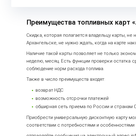
Преимущества топливных карт 
Скидка, которая полагается владельцу карты, не 
Архангельске, не нужно ждать, когда на карте на
Наличие такой карты позволяет не только эконом
неделю, месяц. Есть функции проверки остатка с
соблюдение норм расхода топлива.
Также в число преимуществ входят:
возврат НДС
возможность отсрочки платежей
обширная сеть приема по России и странам 
Приобрести универсальную дисконтную карту мож
соответствии с потребностями и особенностями 
отправляйте сообщения на электронный адрес inf