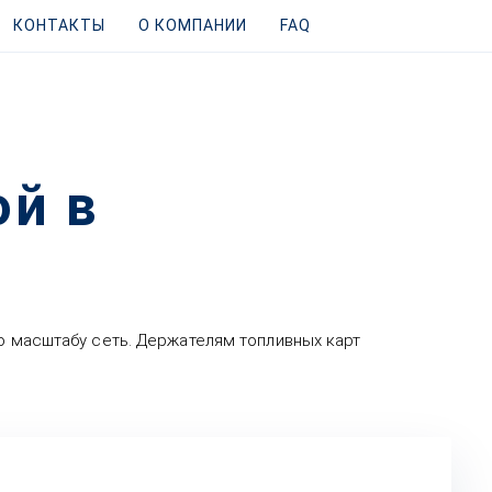
КОНТАКТЫ
О КОМПАНИИ
FAQ
ой в
по масштабу сеть. Держателям топливных карт