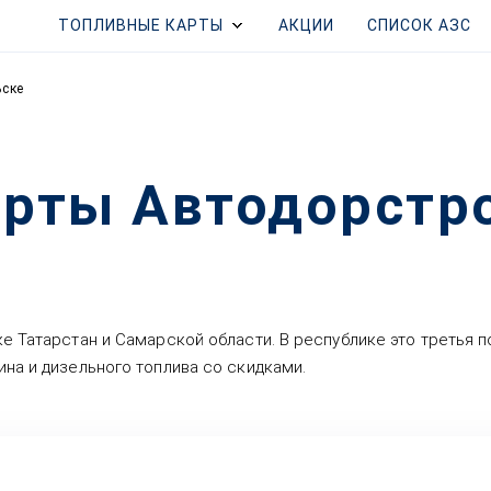
ТОПЛИВНЫЕ КАРТЫ
АКЦИИ
СПИСОК АЗС
ьске
рты Автодорстр
е Татарстан и Самарской области. В республике это третья 
на и дизельного топлива со скидками.