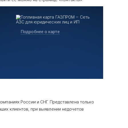
Подробнее о карте
омпаниях России и СНГ. Представлена только
аших клиентов, при выявлении недочетов