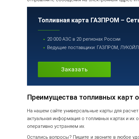
Топливная карта ГАЗПРОМ – Сет
20 000 АЗС в 20 регионах России
Ведущие поставщики: ГАЗПРОМ, ЛУКОЙЛ, 
Заказать
Преимущества топливных карт о
На нашем сайте универсальные карты для расчет
актуальная информация о топливных картах и их
оперативно устраняем их.
Остались вопросы? Пишите и звоните в любое уд