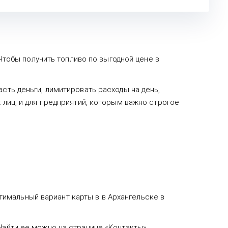
 Чтобы получить топливо по выгодной цене в
сть деньги, лимитировать расходы на день,
 лиц, и для предприятий, которым важно строгое
имальный вариант карты в в Архангельске в
Найти ее можно на странице «Контакты».