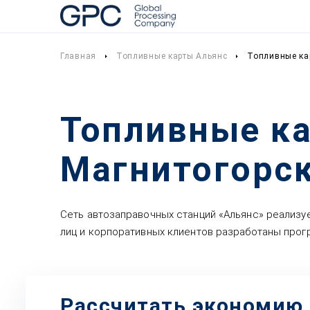
Главная
Топливные карты Альянс
Топливные ка
Топливные ка
Магнитогорс
Сеть автозаправочных станций «Альянс» реализ
лиц и корпоративных клиентов разработаны прог
Рассчитать экономию