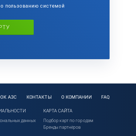
по пользованию системой
РТУ
ОК АЗС
КОНТАКТЫ
О КОМПАНИИ
FAQ
ИАЛЬНОСТИ
КАРТА САЙТА
сональных данных
Подбор карт по городам
Бренды партнёров