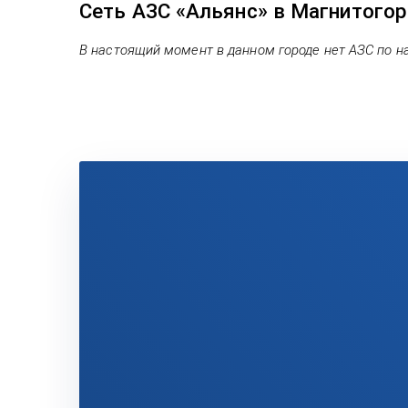
Сеть АЗС «Альянс» в Магнитого
В настоящий момент в данном городе нет АЗС по н