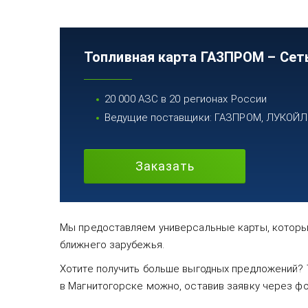
Топливная карта ГАЗПРОМ – Сет
20 000 АЗС в 20 регионах России
Ведущие поставщики: ГАЗПРОМ, ЛУКОЙЛ, 
Заказать
Мы предоставляем универсальные карты, которые
ближнего зарубежья.
Хотите получить больше выгодных предложений? 
в Магнитогорске можно, оставив заявку через фо