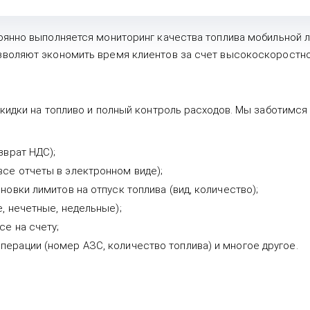
оянно выполняется мониторинг качества топлива мобильной л
воляют экономить время клиентов за счет высокоскоростной
кидки на топливо и полный контроль расходов. Мы заботимся
зврат НДС);
се отчеты в электронном виде);
новки лимитов на отпуск топлива (вид, количество);
, нечетные, недельные);
се на счету;
ерации (номер АЗС, количество топлива) и многое другое.