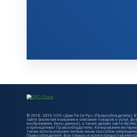
© 2018 - 2019, ООО «Джи Пи Си Рус» (Правообладатель).
сайте (включая название и описание товаров и услуг, фо
изображения, базы данных), а также дизайн сайта явля
и принадлежат Правообладателю. Копирование материало
также использование любым иным способом запрещены 
Правообладателя. Все товары и услуги предоставляютс