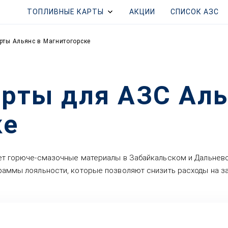
ТОПЛИВНЫЕ КАРТЫ
АКЦИИ
СПИСОК АЗС
рты Альянс в Магнитогорске
рты для АЗС Аль
ке
ует горюче-смазочные материалы в Забайкальском и Дальнев
раммы лояльности, которые позволяют снизить расходы на за