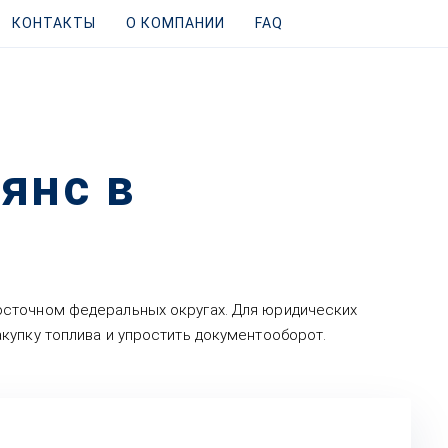
КОНТАКТЫ
О КОМПАНИИ
FAQ
янс в
осточном федеральных округах. Для юридических
купку топлива и упростить документооборот.