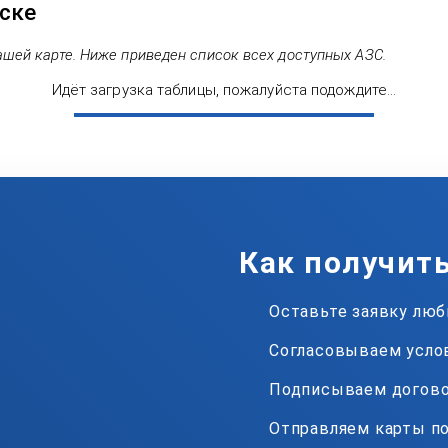
рске
ашей карте. Ниже приведен список всех доступных АЗС.
Идёт загрузка таблицы, пожалуйста подождите...
Как получит
Оставьте заявку лю
Согласовываем усло
Подписываем догов
Отправляем карты по