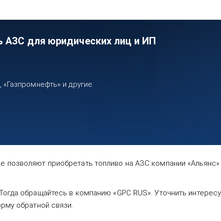
ь АЗС для юридических лиц и ИП
«Газпромнефть» и другие.
 позволяют приобретать топливо на АЗС компании «Альянс» 
Тогда обращайтесь в компанию «GPC RUS». Уточнить интерес
рму обратной связи.