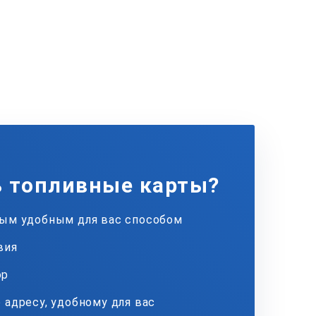
ь топливные карты?
бым удобным для вас способом
вия
ор
 адресу, удобному для вас