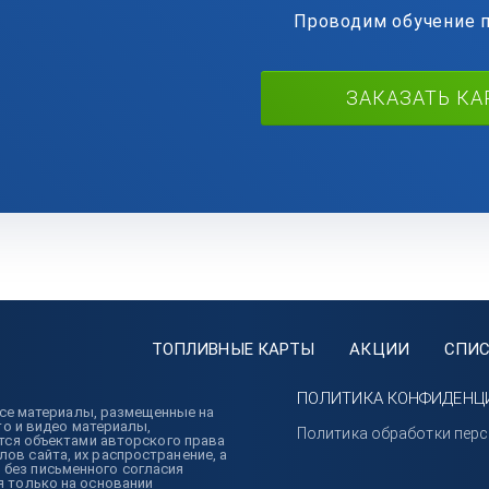
Проводим обучение 
ЗАКАЗАТЬ КА
ТОПЛИВНЫЕ КАРТЫ
АКЦИИ
СПИС
ПОЛИТИКА КОНФИДЕНЦ
 Все материалы, размещенные на
то и видео материалы,
Политика обработки пер
ются объектами авторского права
в сайта, их распространение, а
без письменного согласия
я только на основании