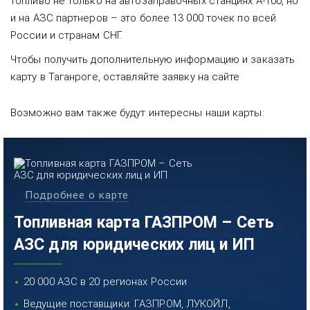
топливо не только на автозаправочных станциях А-100, но
и на АЗС партнеров – это более 13 000 точек по всей
России и странам СНГ.
Чтобы получить дополнительную информацию и заказать
карту в Таганроге, оставляйте заявку на сайте
Возможно вам также будут интересны наши карты:
Подробнее о карте
Топливная карта ГАЗПРОМ – Сеть
АЗС для юридических лиц и ИП
20 000 АЗС в 20 регионах России
Ведущие поставщики: ГАЗПРОМ, ЛУКОЙЛ,