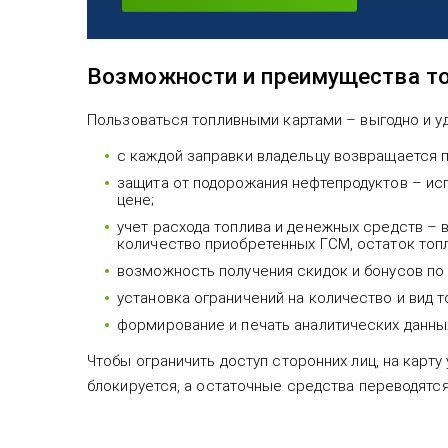
Возможности и преимущества т
Пользоваться топливными картами – выгодно и у
с каждой заправки владельцу возвращается п
защита от подорожания нефтепродуктов – исп
цене;
учет расхода топлива и денежных средств – 
количество приобретенных ГСМ, остаток топлив
возможность получения скидок и бонусов по
установка ограничений на количество и вид т
формирование и печать аналитических данных
Чтобы ограничить доступ сторонних лиц, на карту
блокируется, а остаточные средства переводятся