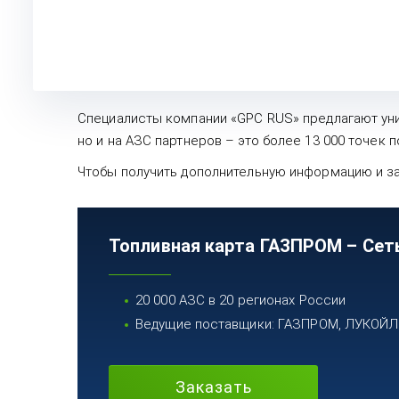
Специалисты компании «GPC RUS» предлагают уни
но и на АЗС партнеров – это более 13 000 точек 
Чтобы получить дополнительную информацию и зак
Топливная карта ГАЗПРОМ – Сет
20 000 АЗС в 20 регионах России
Ведущие поставщики: ГАЗПРОМ, ЛУКОЙЛ, 
Заказать