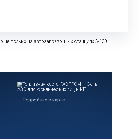
не только на автозаправочных станциях А-100,
Подробнее о карте