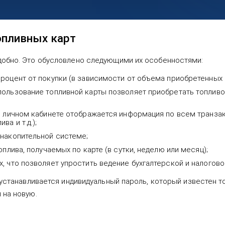
опливных карт
добно. Это обусловлено следующими их особенностями:
роцент от покупки (в зависимости от объема приобретенных 
ользование топливной карты позволяет приобретать топливо
в личном кабинете отображается информация по всем транзак
а и т.д.);
 накопительной системе;
оплива, получаемых по карте (в сутки, неделю или месяц);
, что позволяет упростить ведение бухгалтерской и налогово
 устанавливается индивидуальный пароль, который известен то
 на новую.