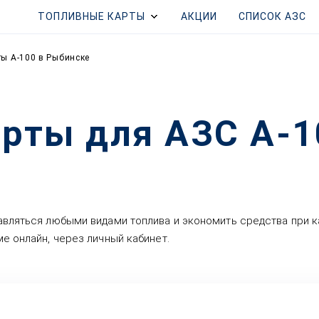
ТОПЛИВНЫЕ КАРТЫ
АКЦИИ
СПИСОК АЗС
ы А-100 в Рыбинске
рты для АЗС А-1
авляться любыми видами топлива и экономить средства при к
е онлайн, через личный кабинет.