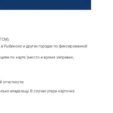
ГСМ);
 в Рыбинске и других городах по фиксированной
циям по карте (место и время заправки,
й отчетности.
лько владельцу. В случае утери карточка