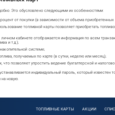
добно. Это обусловлено следующими их особенностями:
роцент от покупки (в зависимости от объема приобретенных 
ользование топливной карты позволяет приобретать топливо
в личном кабинете отображается информация по всем транзак
а и т.д.);
 накопительной системе;
оплива, получаемых по карте (в сутки, неделю или месяц);
, что позволяет упростить ведение бухгалтерской и налогово
 устанавливается индивидуальный пароль, который известен то
 на новую.
ТОПЛИВНЫЕ КАРТЫ
АКЦИИ
СПИС