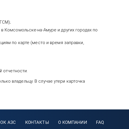
ГСМ);
 в Комсомольске-на-Амуре и других городах по
циям по карте (место и время заправки,
й отчетности.
лько владельцу. В случае утери карточка
ОК АЗС
КОНТАКТЫ
О КОМПАНИИ
FAQ