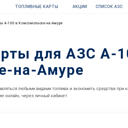
ТОПЛИВНЫЕ КАРТЫ
АКЦИИ
СПИСОК АЗС
ы А-100 в Комсомольске-на-Амуре
рты для АЗС А-1
е-на-Амуре
авляться любыми видами топлива и экономить средства при к
е онлайн, через личный кабинет.