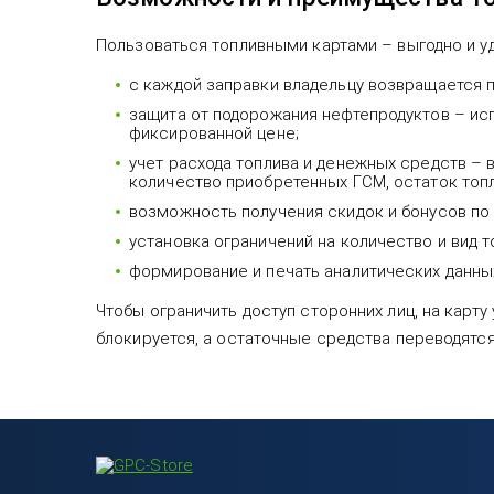
Пользоваться топливными картами – выгодно и у
с каждой заправки владельцу возвращается п
защита от подорожания нефтепродуктов – исп
фиксированной цене;
учет расхода топлива и денежных средств – 
количество приобретенных ГСМ, остаток топлив
возможность получения скидок и бонусов по
установка ограничений на количество и вид т
формирование и печать аналитических данных
Чтобы ограничить доступ сторонних лиц, на карту
блокируется, а остаточные средства переводятся