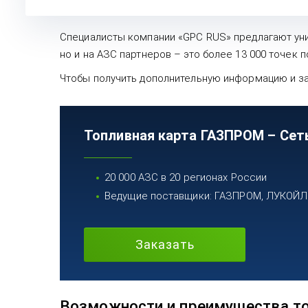
Специалисты компании «GPC RUS» предлагают уни
но и на АЗС партнеров – это более 13 000 точек 
Чтобы получить дополнительную информацию и зак
Топливная карта ГАЗПРОМ – Сет
20 000 АЗС в 20 регионах России
Ведущие поставщики: ГАЗПРОМ, ЛУКОЙЛ, 
Заказать
Возможности и преимущества т