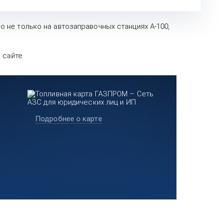
не только на автозаправочных станциях А-100,
 сайте
Подробнее о карте