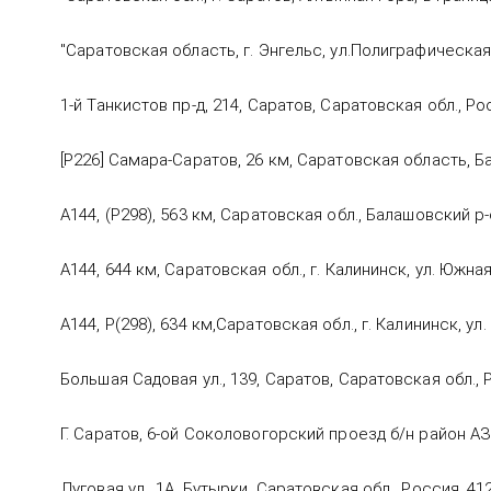
"Саратовская область, г. Энгельс, ул.Полиграфическая, 
1-й Танкистов пр-д, 214, Саратов, Саратовская обл., Ро
[Р226] Самара-Саратов, 26 км, Саратовская область, 
А144, (Р298), 563 км, Саратовская обл., Балашовский р-
А144, 644 км, Саратовская обл., г. Калининск, ул. Южная
А144, Р(298), 634 км,Саратовская обл., г. Калининск, ул
Большая Садовая ул., 139, Саратов, Саратовская обл., 
Г. Саратов, 6-ой Соколовогорский проезд б/н район А
Луговая ул., 1А, Бутырки, Саратовская обл., Россия, 41