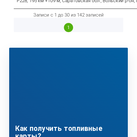
Р228, 195 км +109 м, Саратовская обл., Вольский р-он,
Записи с 1 до 30 из 142 записей
1
Как получить топливные
карты?