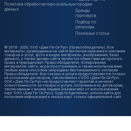
Политика обработки персональных
городам
данных
Бренды
партнёров
Подбор по
регионам
Полезные статьи
© 2018 - 2026, ООО «Джи Пи Си Рус» (Правообладатель). Все
материалы, размещенные на сайте (включая название и описание
товаров и услуг, фото и видео материалы, изображения, базы
данных), а также дизайн сайта являются объектами авторского
права и принадлежат Правообладателю. Копирование
материалов сайта, их распространение, а также использование
любым иным способом запрещены без письменного согласия
Правообладателя. Все товары и услуги предоставляются только
на основании договоров, заключенных с ООО «Джи Пи Си Рус».
ООО «Джи Пи Си Рус» не предоставляет гарантий и не несет
ответственности за товары и услуги, полученные по договорам,
заключенным с иными лицами (независимо от использования
карт ООО «Джи Пи Си Рус»). Будьте бдительны, используйте для
получения информации и заказа карт только официальный сайт.