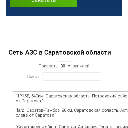
Сеть АЗС в Саратовской области
Показать
записей
Поиск:
"1Р158, 540км, Саратовская область, Петровский район,
от Саратова,"
"[а/д] Саратов-Тамбов, 80км, Саратовская область, Актар
слева от Саратова"
"Саратовская обл., г. Саратов, Алтынная Гора, в грани