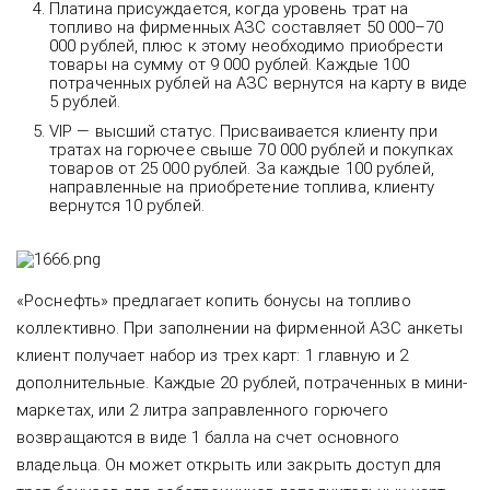
Платина присуждается, когда уровень трат на
топливо на фирменных АЗС составляет 50 000–70
000 рублей, плюс к этому необходимо приобрести
товары на сумму от 9 000 рублей. Каждые 100
потраченных рублей на АЗС вернутся на карту в виде
5 рублей.
VIP — высший статус. Присваивается клиенту при
тратах на горючее свыше 70 000 рублей и покупках
товаров от 25 000 рублей. За каждые 100 рублей,
направленные на приобретение топлива, клиенту
вернутся 10 рублей.
«Роснефть» предлагает копить бонусы на топливо
коллективно. При заполнении на фирменной АЗС анкеты
клиент получает набор из трех карт: 1 главную и 2
дополнительные. Каждые 20 рублей, потраченных в мини-
маркетах, или 2 литра заправленного горючего
возвращаются в виде 1 балла на счет основного
владельца. Он может открыть или закрыть доступ для