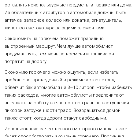
оставлять неиспользуемые предметы в гараже или дома.
Из обязательных атрибутов в автомобиле должны быть
аптечка, запасное колесо или докатка, огнетушитель,
жилет со световозвращающими элементами.
Сэкономить на горючем поможет правильно
выстроенный маршрут. Чем лучше автомобилист
продумал путь, тем меньше времени и топлива он
потратит на дорогу.
Экономию горючего можно ощутить, если избегать
пробок. Час, проведенный в режиме «старт-стоп»,
облегчит бак автомобиля на 3–10 литров. Чтобы избежать
таких расходов, многие автомобилисты предпочитают
выезжать на работу на час-полтора раньше наступления
пиковой загруженности трасс. Возвращаться домой
также стоит, когда дороги станут свободными.
Использование качественного моторного масла также
будет способствовать экономии горючего. Продукция