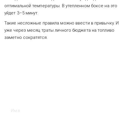
оптимальной температуры. В утепленном боксе на это
уйдет 3–5 минут.
Такие несложные правила можно ввести в привычку. И
уже через месяц траты личного бюджета на топливо
заметно сократятся.
Оставьте заявку и наши
менеджеры проконсультируют
Вас!