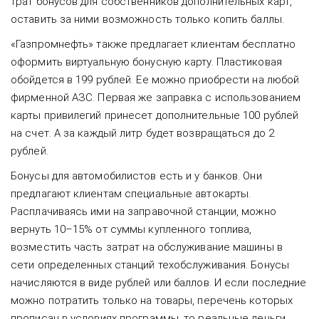
трат бонусов для собственников дополнительных карт,
оставить за ними возможность только копить баллы.
«Газпромнефть» также предлагает клиентам бесплатно
оформить виртуальную бонусную карту. Пластиковая
обойдется в 199 рублей. Ее можно приобрести на любой
фирменной АЗС. Первая же заправка с использованием
карты привилегий принесет дополнительные 100 рублей
на счет. А за каждый литр будет возвращаться до 2
рублей.
Бонусы для автомобилистов есть и у банков. Они
предлагают клиентам специальные автокарты.
Расплачиваясь ими на заправочной станции, можно
вернуть 10–15% от суммы купленного топлива,
возместить часть затрат на обслуживание машины в
сети определенных станций техобслуживания. Бонусы
начисляются в виде рублей или баллов. И если последние
можно потратить только на товары, перечень которых
прописан в условиях программы, то реальные деньги