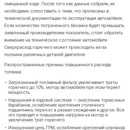
смешанной езде. После того как данные собрали, их
необходимо сопоставить с теми, что прописаны в
технической документации по эксплуатации автомобиля.
Если количество потраченного бензина будет превышать
заявленный производителем показатель, стоит обратить
внимание на техническое состояние автомобиля.
Сверхрасход горючего может происходить из-за
поломки различных деталей двигателя.
Распространенные причины повышенного расхода
топлива:
Загрязненный топливный фильтр увеличивает траты
горючего до 10%, мотор автомобиля при этом теряет
мощность.
Нарушения в ходовой системе — окисление тормозных
барабанов, ослабление крепления ступичного
подшипника, перекос в развал-схождении и другое. Все
это приводит к повышению нагрузки на мотор и
увеличению трат горючего.
Изношенная цепь ГРМ, ослабление креплений клапанов