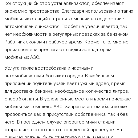
конструкции быстро устанавливаются, обеспечивают
экономию пространства. Благодаря использованию таких
мобильных станций затраты компании на содержание
автомобилей снижаются. Пробег не увеличивается, так
нет необходимости в регулярных поездках за бензином.
Работник экономит рабочее время. Кроме того, многие
производители предлагают скидки арендаторам
мобильных АЗС.
Услуга также востребована и частными
автомобилистами больших городов. В мобильном
приложении водитель указывает нужный адрес, время
для доставки бензина, необходимое количество литров,
способ оплаты. В условленные место и время приезжает
мобильный комплекс АЗС. Заправка автомобиля может
проводиться как в присутствии собственника, так и без
него. В последнем случае оператор мини-станции
отправляет фотоотчет о проведенной процедуре. На
снимках должны быть отчетливо видны машина с