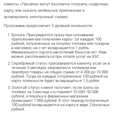
клиенты «Лукойла» могут бесплатно получить скидочную
карту, или скачать мобильное приложение и
активировать электронный сервис.
Программа предполагает 5 уровней лояльности:
Бронза. Присуждается сразу при скачивании
приложения или получении карты. За каждые 100
рублей, потраченные на покупку топлива или товаров
в магазине, на счет возвращается 1 рубль.
Минимального порога накоплений бонусов нет. Ими
можно расплачиваться при оплате услуг на АЗС.
Серебряный статус присваивается клиенту, если он в
течение 3 месяцев заправлялся топливом или
приобрел товары на общую сумму от 4 000 до 10 000
рублей. Тогда за каждые потраченные 100 рублей на
карту лояльности будет возвращаться 1,5 рубля.
Золотой статус клиент получает, если траты на
топливо за 3 месяца составляют 10 000–50 000
рублей, а покупки в фирменных магазинах
превышают 1 000 рублей. В этот период потраченные
100 рублей возвращаются на карту в виде 2 бонусных
рублей.