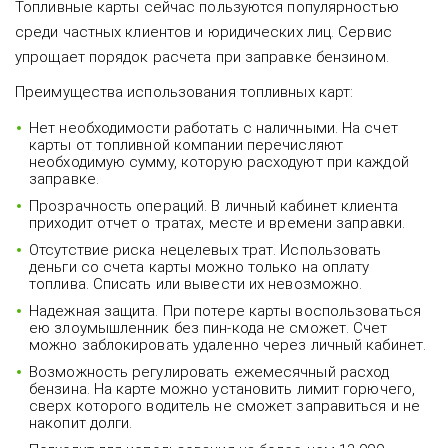
Топливные карты сейчас пользуются популярностью
среди частных клиентов и юридических лиц. Сервис
упрощает порядок расчета при заправке бензином.
Преимущества использования топливных карт:
Нет необходимости работать с наличными. На счет
карты от топливной компании перечисляют
необходимую сумму, которую расходуют при каждой
заправке.
Прозрачность операций. В личный кабинет клиента
приходит отчет о тратах, месте и времени заправки.
Отсутствие риска нецелевых трат. Использовать
деньги со счета карты можно только на оплату
топлива. Списать или вывести их невозможно.
Надежная защита. При потере карты воспользоваться
ею злоумышленник без пин-кода не сможет. Счет
можно заблокировать удаленно через личный кабинет.
Возможность регулировать ежемесячный расход
бензина. На карте можно установить лимит горючего,
сверх которого водитель не сможет заправиться и не
накопит долги.