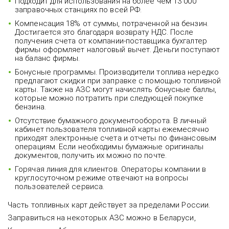
Подходит для использования на более чем 13 000
заправочных станциях по всей РФ.
Компенсация 18% от суммы, потраченной на бензин.
Достигается это благодаря возврату НДС. После
получения счета от компании-поставщика бухгалтер
фирмы оформляет налоговый вычет. Деньги поступают
на баланс фирмы.
Бонусные программы. Производители топлива нередко
предлагают скидки при заправке с помощью топливной
карты. Также на АЗС могут начислять бонусные баллы,
которые можно потратить при следующей покупке
бензина.
Отсутствие бумажного документооборота. В личный
кабинет пользователя топливной карты ежемесячно
приходят электронные счета и отчеты по финансовым
операциям. Если необходимы бумажные оригиналы
документов, получить их можно по почте.
Горячая линия для клиентов. Операторы компании в
круглосуточном режиме отвечают на вопросы
пользователей сервиса.
Часть топливных карт действует за пределами России.
Заправиться на некоторых АЗС можно в Беларуси,