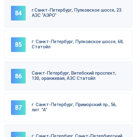
г.Санкт-Петербург, Пулковское шоссе, 23.
АЗС "АЭРО"
г. Санкт-Петербург, Пулковское шоссе, 68,
Статойл
Санкт-Петербург, Витебский проспект,
130, оранжевая, АЗС Статойл
г. Санкт-Петербург, Приморский пр., 56,
лит. "А"
г. Санкт-Петербург, Санкт-Петербургский