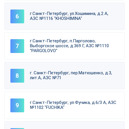
г.Санкт-Петербург, ул.Хошимина, д.2 А,
АЗС №1116 "KHOSHIMINA"
г.Санкт-Петербург, п.Парголово,
Выборгское шоссе, д.369 Г, АЗС №1110
"PARGOLOVO"
г. Санкт-Петербург, пер.Матюшенко, д.3,
лит.А, АЗС №71
г.Санкт-Петербург, ул.Фучика, д.6/3 А, АЗС
№1102 "FUCHIKA"