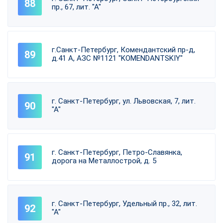
пр., 67, лит. "А"
г.Санкт-Петербург, Комендантский пр-д,
д.41 А, АЗС №1121 "KOMENDANTSKIY"
г. Санкт-Петербург, ул. Львовская, 7, лит.
"А"
г. Санкт-Петербург, Петро-Славянка,
дорога на Металлострой, д. 5
г. Санкт-Петербург, Удельный пр., 32, лит.
"А"