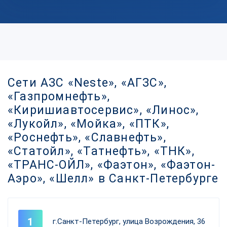
Сети АЗС «Neste», «АГЗС»,
«Газпромнефть»,
«Киришиавтосервис», «Линос»,
«Лукойл», «Мойка», «ПТК»,
«Роснефть», «Славнефть»,
«Статойл», «Татнефть», «ТНК»,
«ТРАНС-ОЙЛ», «Фаэтон», «Фаэтон-
Аэро», «Шелл» в Санкт-Петербурге
г.Санкт-Петербург, улица Возрождения, 36