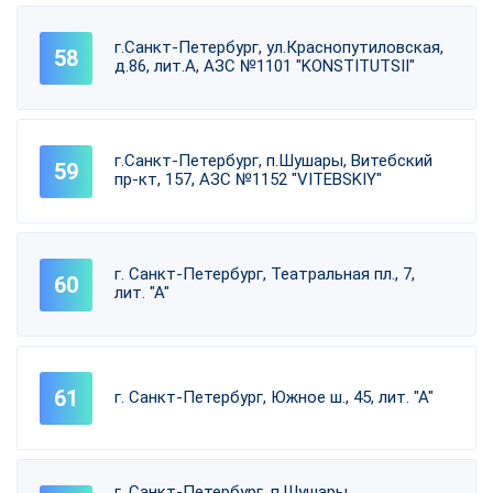
г.Санкт-Петербург, ул.Краснопутиловская,
д.86, лит.А, АЗС №1101 "KONSTITUTSII"
г.Санкт-Петербург, п.Шушары, Витебский
пр-кт, 157, АЗС №1152 "VITEBSKIY"
г. Санкт-Петербург, Театральная пл., 7,
лит. "А"
г. Санкт-Петербург, Южное ш., 45, лит. "А"
г. Санкт-Петербург, п.Шушары,