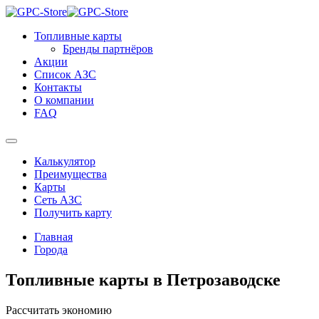
Топливные карты
Бренды партнёров
Акции
Список АЗС
Контакты
О компании
FAQ
Калькулятор
Преимущества
Карты
Сеть АЗС
Получить карту
Главная
Города
Топливные карты в Петрозаводске
Рассчитать экономию