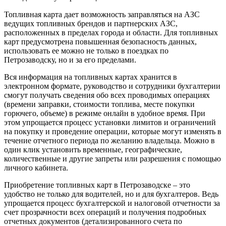
Топливная карта дает возможность заправляться на АЗС
ведущих топливных брендов и партнерских АЗС,
расположенных в пределах города и области. Для топливных
карт предусмотрена повышенная безопасность данных,
использовать ее можно не только в поездках по
Петрозаводску, но и за его пределами.
Вся информация на топливных картах хранится в
электронном формате, руководство и сотрудники бухгалтерии
смогут получать сведения обо всех проводимых операциях
(времени заправки, стоимости топлива, месте покупки
горючего, объеме) в режиме онлайн в удобное время. При
этом упрощается процесс установки лимитов и ограничений
на покупку и проведение операции, которые могут изменять в
течение отчетного периода по желанию владельца. Можно в
один клик установить временные, географические,
количественные и другие запреты или разрешения с помощью
личного кабинета.
Приобретение топливных карт в Петрозаводске – это
удобство не только для водителей, но и для бухгалтеров. Ведь
упрощается процесс бухгалтерской и налоговой отчетности за
счет прозрачности всех операций и получения подробных
отчетных документов (детализированного счета по