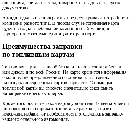
операциям, счета-фактуры, товарных накладных и других
документов).
А индивидуальные программы предусматривают потребности
компаний разного типа. В любом случае топливная карта
будет выгодна и небольшой компании на 5 машин, и
корпорации с сотнями единиц автотранспорта.
Преимущества заправки
по топливным картам
Топливная карта — способ безналичного расчета за бензин
или дизель и по всей России. На карте хранится информация
о количестве предоплаченного топлива или лимитах
на отпуск определенных сортов горючего. С помощью
топливной карты вы сможете значительно сэкономить
на заправке своего автопарка.
Кроме того, наличие такой карты у водителя Вашей компании
позволит контролировать топливные расходы, снизит
издержки, избавит от необходимости отслеживать заправку
каждого отдельного автомобиля.