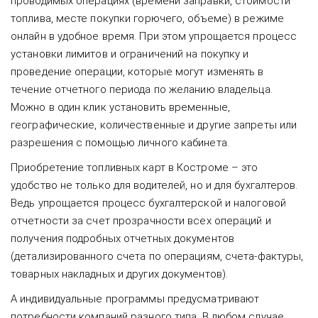
проводимых операциях (времени заправки, стоимости
топлива, месте покупки горючего, объеме) в режиме
онлайн в удобное время. При этом упрощается процесс
установки лимитов и ограничений на покупку и
проведение операции, которые могут изменять в
течение отчетного периода по желанию владельца.
Можно в один клик установить временные,
географические, количественные и другие запреты или
разрешения с помощью личного кабинета.
Приобретение топливных карт в Костроме – это
удобство не только для водителей, но и для бухгалтеров.
Ведь упрощается процесс бухгалтерской и налоговой
отчетности за счет прозрачности всех операций и
получения подробных отчетных документов
(детализированного счета по операциям, счета-фактуры,
товарных накладных и других документов).
А индивидуальные программы предусматривают
потребности компаний разного типа. В любом случае