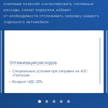
компании позволит контролировать топливные
расходы, снизит издержки, избавит
от необходимости отслеживать заправку каждого
отдельного автомобиля.
Оптимизация
расходов
Специальные условия при заправке на АЗС
«Газпром»
Возврат НДС 20%
Экономия за счет выбора поставщиков