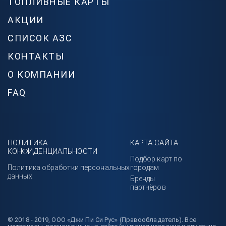
ТОПЛИВНЫЕ КАРТЫ
АКЦИИ
СПИСОК АЗС
КОНТАКТЫ
О КОМПАНИИ
FAQ
ПОЛИТИКА
КАРТА САЙТА
КОНФИДЕНЦИАЛЬНОСТИ
Подбор карт по
Политика обработки персональных
городам
данных
Бренды
партнёров
© 2018 - 2019, ООО «Джи Пи Си Рус» (Правообладатель). Все