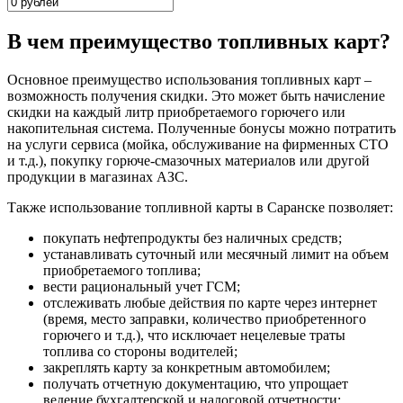
В чем преимущество топливных карт?
Основное преимущество использования топливных карт –
возможность получения скидки. Это может быть начисление
скидки на каждый литр приобретаемого горючего или
накопительная система. Полученные бонусы можно потратить
на услуги сервиса (мойка, обслуживание на фирменных СТО
и т.д.), покупку горюче-смазочных материалов или другой
продукции в магазинах АЗС.
Также использование топливной карты в Саранске позволяет:
покупать нефтепродукты без наличных средств;
устанавливать суточный или месячный лимит на объем
приобретаемого топлива;
вести рациональный учет ГСМ;
отслеживать любые действия по карте через интернет
(время, место заправки, количество приобретенного
горючего и т.д.), что исключает нецелевые траты
топлива со стороны водителей;
закреплять карту за конкретным автомобилем;
получать отчетную документацию, что упрощает
ведение бухгалтерской и налоговой отчетности;