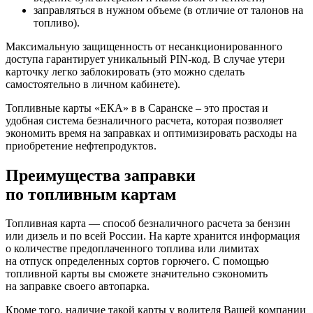
заправляться в нужном объеме (в отличие от талонов на
топливо).
Максимальную защищенность от несанкционированного
доступа гарантирует уникальный PIN-код. В случае утери
карточку легко заблокировать (это можно сделать
самостоятельно в личном кабинете).
Топливные карты «ЕКА» в в Саранске – это простая и
удобная система безналичного расчета, которая позволяет
экономить время на заправках и оптимизировать расходы на
приобретение нефтепродуктов.
Преимущества заправки
по топливным картам
Топливная карта — способ безналичного расчета за бензин
или дизель и по всей России. На карте хранится информация
о количестве предоплаченного топлива или лимитах
на отпуск определенных сортов горючего. С помощью
топливной карты вы сможете значительно сэкономить
на заправке своего автопарка.
Кроме того, наличие такой карты у водителя Вашей компании