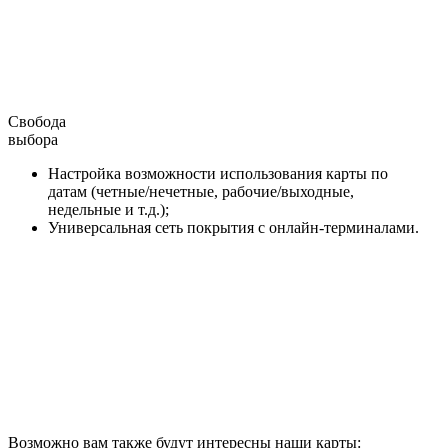
Свобода
выбора
Настройка возможности использования карты по
датам (четные/нечетные, рабочие/выходные,
недельные и т.д.);
Универсальная сеть покрытия с онлайн-терминалами.
Возможно вам также будут интересны наши карты: