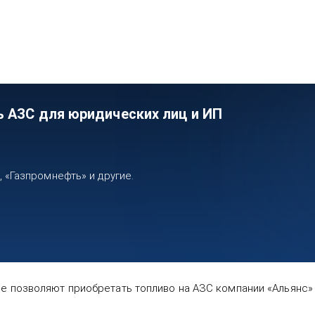
ь АЗС для юридических лиц и ИП
«Газпромнефть» и другие.
 позволяют приобретать топливо на АЗС компании «Альянс» 