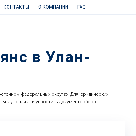
КОНТАКТЫ
О КОМПАНИИ
FAQ
янс в Улан-
осточном федеральных округах. Для юридических
купку топлива и упростить документооборот.