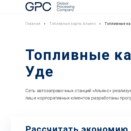
Главная
Топливные карты Альянс
Топливные ка
Топливные ка
Уде
Сеть автозаправочных станций «Альянс» реализ
лиц и корпоративных клиентов разработаны прог
Рассчитать экономию