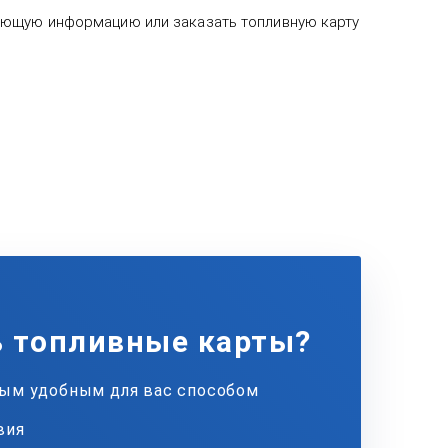
ующую информацию или заказать топливную карту
ь топливные карты?
бым удобным для вас способом
вия