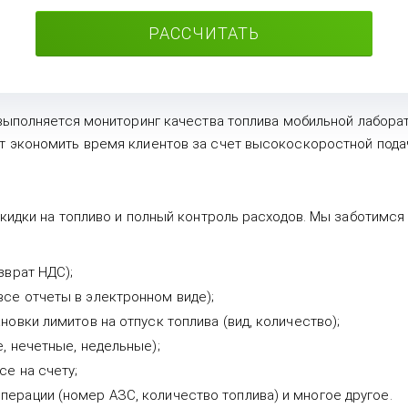
РАССЧИТАТЬ
 выполняется мониторинг качества топлива мобильной лабора
 экономить время клиентов за счет высокоскоростной подач
кидки на топливо и полный контроль расходов. Мы заботимся
зврат НДС);
се отчеты в электронном виде);
новки лимитов на отпуск топлива (вид, количество);
, нечетные, недельные);
се на счету;
ерации (номер АЗС, количество топлива) и многое другое.