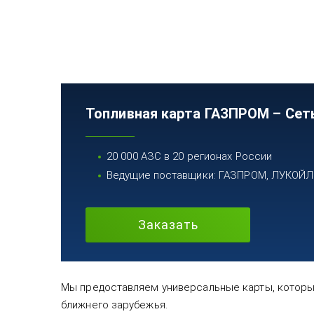
Топливная карта ГАЗПРОМ – Сет
20 000 АЗС в 20 регионах России
Ведущие поставщики: ГАЗПРОМ, ЛУКОЙЛ, 
Заказать
Мы предоставляем универсальные карты, которые
ближнего зарубежья.