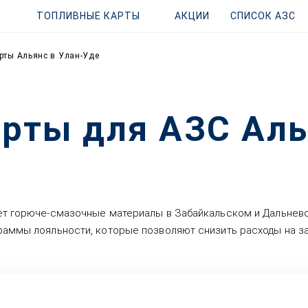
ТОПЛИВНЫЕ КАРТЫ
АКЦИИ
СПИСОК АЗС
рты Альянс в Улан-Уде
рты для АЗС Аль
ует горюче-смазочные материалы в Забайкальском и Дальнев
раммы лояльности, которые позволяют снизить расходы на за