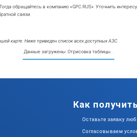
Тогда обращайтесь в компанию «GPC RUS». Уточнить интерес
братной связи.
ашей карте. Ниже приведен список всех доступных АЗС.
Данные загружены. Отрисовка таблицы...
Как получит
Оставьте заявку лю
Согласовываем усло