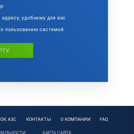
ор
 адресу, удобному для вас
по пользованию системой
РТУ
ОК АЗС
КОНТАКТЫ
О КОМПАНИИ
FAQ
ИАЛЬНОСТИ
КАРТА САЙТА